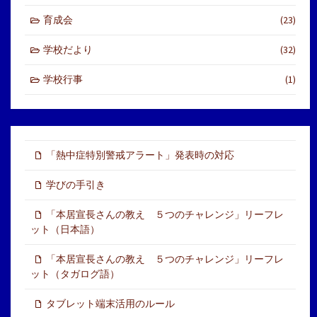
育成会
(23)
学校だより
(32)
学校行事
(1)
「熱中症特別警戒アラート」発表時の対応
学びの手引き
「本居宣長さんの教え ５つのチャレンジ」リーフレ
ット（日本語）
「本居宣長さんの教え ５つのチャレンジ」リーフレ
ット（タガログ語）
タブレット端末活用のルール