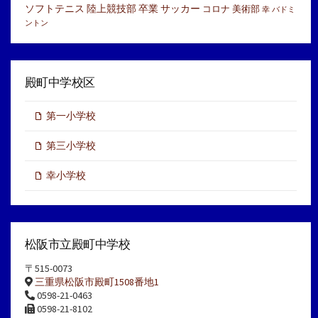
ソフトテニス
陸上競技部
卒業
サッカー
コロナ
美術部
幸
バドミ
ントン
殿町中学校区
第一小学校
第三小学校
幸小学校
松阪市立殿町中学校
〒515-0073
三重県松阪市殿町1508番地1
0598-21-0463
0598-21-8102