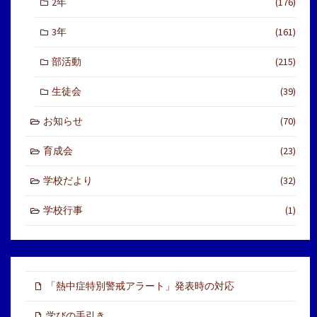
2年
(176)
3年
(161)
部活動
(215)
生徒会
(39)
お知らせ
(70)
育成会
(23)
学校だより
(32)
学校行事
(1)
「熱中症特別警戒アラート」発表時の対応
学びの手引き