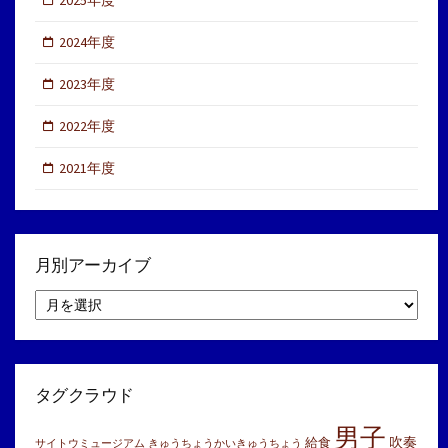
2024年度
2023年度
2022年度
2021年度
月別アーカイブ
月
別
ア
ー
カ
イ
タグクラウド
ブ
男子
吹奏
給食
サイトウミュージアム
きゅうちょうかいきゅうちょう