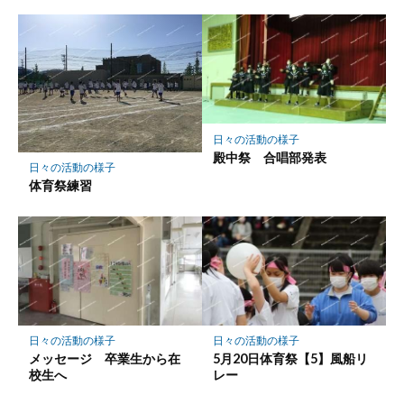
日々の活動の様子
殿中祭 合唱部発表
日々の活動の様子
体育祭練習
日々の活動の様子
日々の活動の様子
メッセージ 卒業生から在
5月20日体育祭【5】風船リ
校生へ
レー