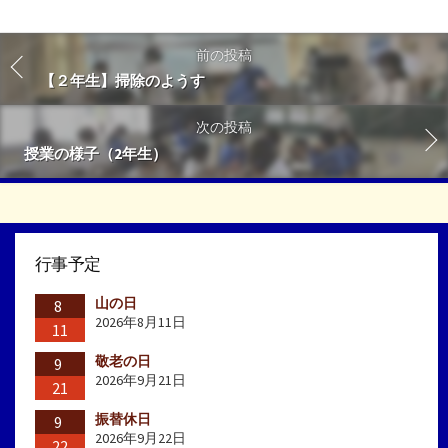
前の投稿
【２年生】掃除のようす
次の投稿
授業の様子（2年生）
行事予定
山の日
8
2026年8月11日
11
敬老の日
9
2026年9月21日
21
振替休日
9
2026年9月22日
22