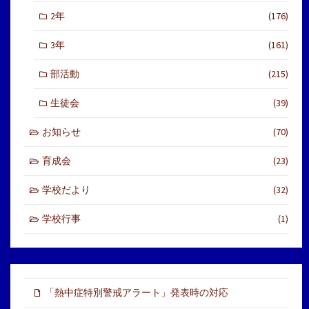
2年
(176)
3年
(161)
部活動
(215)
生徒会
(39)
お知らせ
(70)
育成会
(23)
学校だより
(32)
学校行事
(1)
「熱中症特別警戒アラート」発表時の対応