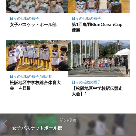
日々の活動の様子
日々の活動の様子
女子バスケットボール部
第1回鳥羽BlueOceanCup
優勝
日々の活動の様子
/
部活動
松阪地区中学校総合体育大
日々の活動の様子
会 ４日目
【松阪地区中学校駅伝競走
大会】1
前の投稿
女子バスケットボール部