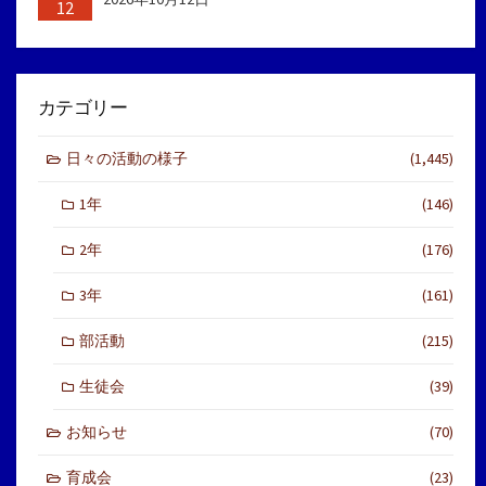
12
カテゴリー
日々の活動の様子
(1,445)
1年
(146)
2年
(176)
3年
(161)
部活動
(215)
生徒会
(39)
お知らせ
(70)
育成会
(23)