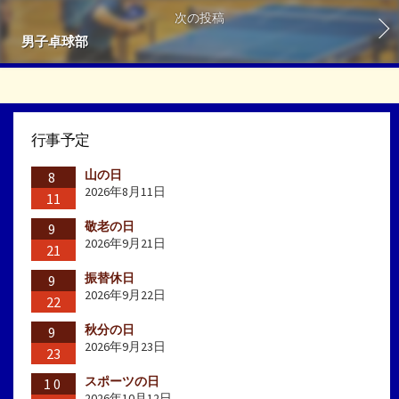
次の投稿
男子卓球部
行事予定
山の日
8
2026年8月11日
11
敬老の日
9
2026年9月21日
21
振替休日
9
2026年9月22日
22
秋分の日
9
2026年9月23日
23
スポーツの日
10
2026年10月12日