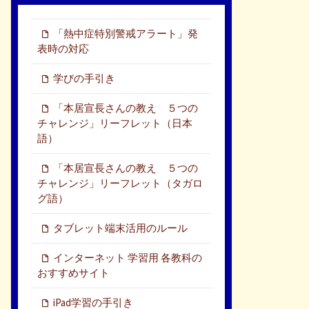
「熱中症特別警戒アラート」発
表時の対応
学びの手引き
「本居宣長さんの教え ５つの
チャレンジ」リーフレット（日本
語）
「本居宣長さんの教え ５つの
チャレンジ」リーフレット（タガロ
グ語）
タブレット端末活用のルール
インターネット 学習用 各教科の
おすすめサイト
iPad学習の手引き