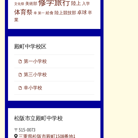
修学旅行
陸上
美術部
入学
文化祭
体育祭
卓球
陸上競技部
卒
給食
幸
第一
業
殿町中学校区
第一小学校
第三小学校
幸小学校
松阪市立殿町中学校
〒515-0073
三重県松阪市殿町1508番地1