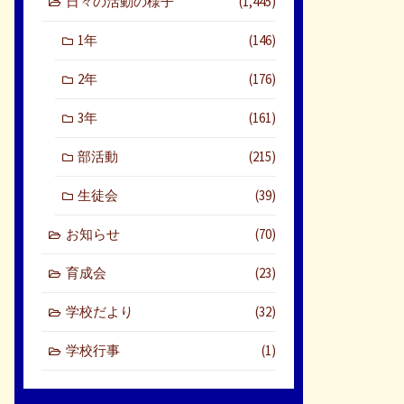
日々の活動の様子
(1,445)
1年
(146)
2年
(176)
3年
(161)
部活動
(215)
生徒会
(39)
お知らせ
(70)
育成会
(23)
学校だより
(32)
学校行事
(1)