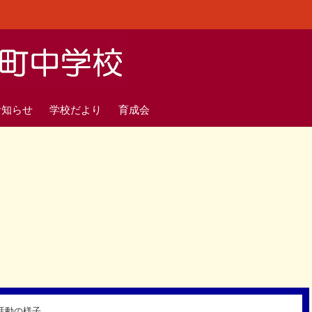
お知らせ
学校だより
育成会
活動の様子