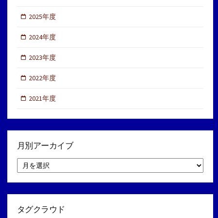
2025年度
2024年度
2023年度
2022年度
2021年度
月別アーカイブ
月
別
ア
ー
カ
イ
タグクラウド
ブ