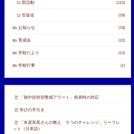
部活動
(215)
生徒会
(39)
お知らせ
(70)
育成会
(23)
学校だより
(32)
学校行事
(1)
「熱中症特別警戒アラート」発表時の対応
学びの手引き
「本居宣長さんの教え ５つのチャレンジ」リーフレ
ット（日本語）