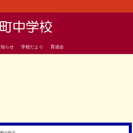
お知らせ
学校だより
育成会
活動の様子