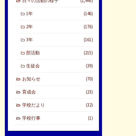
日々の活動の様子
(1,445)
1年
(146)
2年
(176)
3年
(161)
部活動
(215)
生徒会
(39)
お知らせ
(70)
育成会
(23)
学校だより
(32)
学校行事
(1)