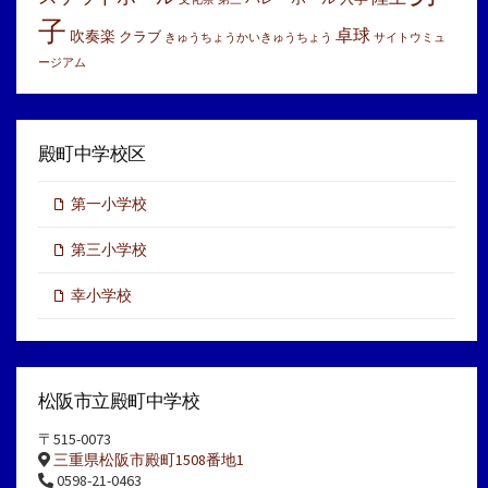
子
卓球
吹奏楽
クラブ
きゅうちょうかいきゅうちょう
サイトウミュ
ージアム
殿町中学校区
第一小学校
第三小学校
幸小学校
松阪市立殿町中学校
〒515-0073
三重県松阪市殿町1508番地1
0598-21-0463