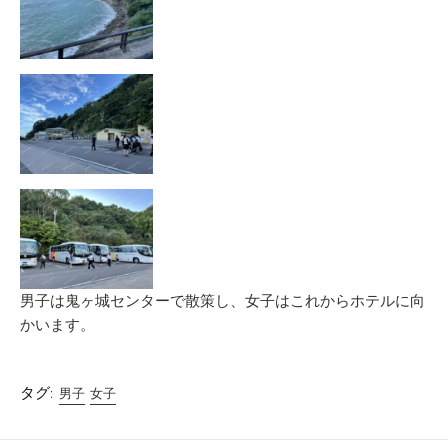
男子は鬼ヶ城センターで散策し、女子はこれからホテルに向
かいます。
タグ:
男子
女子