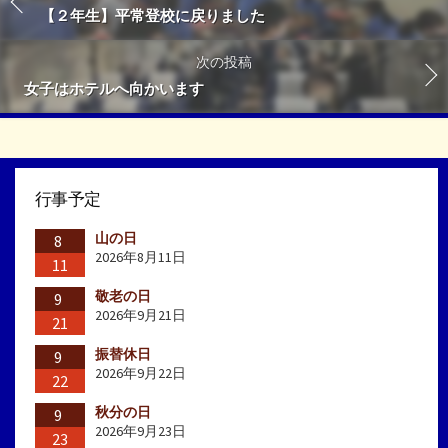
【２年生】平常登校に戻りました
次の投稿
女子はホテルへ向かいます
行事予定
山の日
8
2026年8月11日
11
敬老の日
9
2026年9月21日
21
振替休日
9
2026年9月22日
22
秋分の日
9
2026年9月23日
23