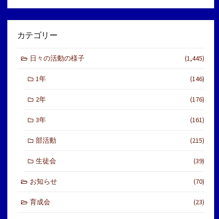
カテゴリー
日々の活動の様子
(1,445)
1年
(146)
2年
(176)
3年
(161)
部活動
(215)
生徒会
(39)
お知らせ
(70)
育成会
(23)