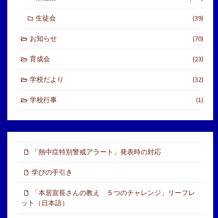
生徒会
(39)
お知らせ
(70)
育成会
(23)
学校だより
(32)
学校行事
(1)
「熱中症特別警戒アラート」発表時の対応
学びの手引き
「本居宣長さんの教え ５つのチャレンジ」リーフレ
ット（日本語）