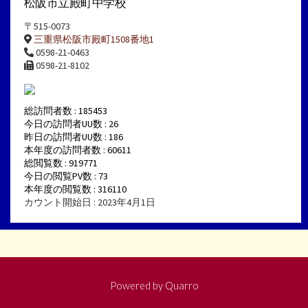
松阪市立殿町中学校
〒515-0073
三重県松阪市殿町1508番地1
0598-21-0463
0598-21-8102
総訪問者数 : 185453
今日の訪問者UU数 : 26
昨日の訪問者UU数 : 186
本年度の訪問者数 : 60611
総閲覧数 : 919771
今日の閲覧PV数 : 73
本年度の閲覧数 : 316110
カウント開始日 : 2023年4月1日
Powered by
Quarro