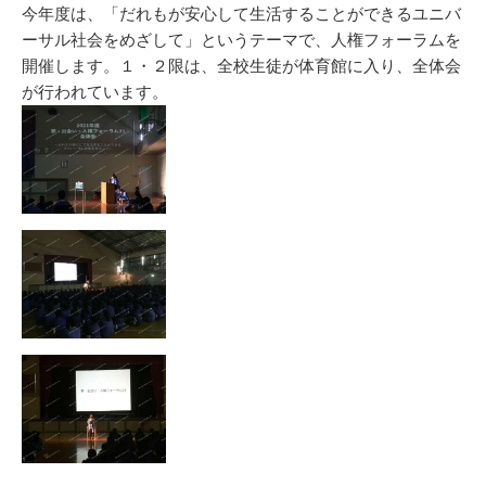
新
リ
今年度は、「だれもが安心して生活することができるユニバ
日
ー
ーサル社会をめざして」というテーマで、人権フォーラムを
開催します。１・２限は、全校生徒が体育館に入り、全体会
が行われています。