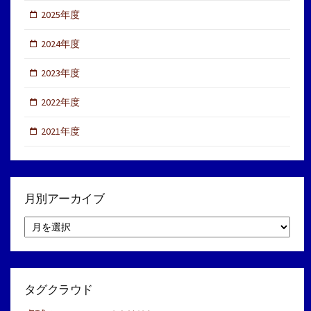
2025年度
2024年度
2023年度
2022年度
2021年度
月別アーカイブ
月
別
ア
ー
カ
イ
タグクラウド
ブ