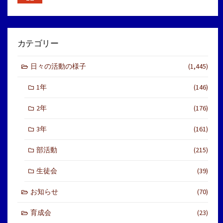
カテゴリー
日々の活動の様子
(1,445)
1年
(146)
2年
(176)
3年
(161)
部活動
(215)
生徒会
(39)
お知らせ
(70)
育成会
(23)