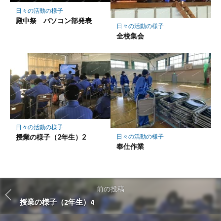
日々の活動の様子
殿中祭 パソコン部発表
日々の活動の様子
全校集会
日々の活動の様子
日々の活動の様子
授業の様子（2年生）2
奉仕作業
前の投稿
授業の様子（2年生）4