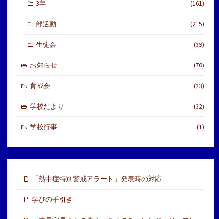
3年
(161)
部活動
(215)
生徒会
(39)
お知らせ
(70)
育成会
(23)
学校だより
(32)
学校行事
(1)
「熱中症特別警戒アラート」発表時の対応
学びの手引き