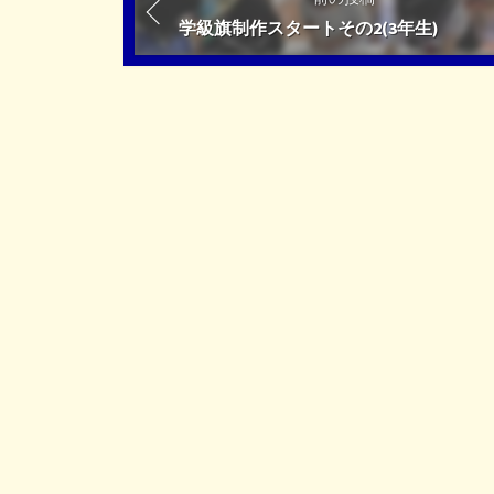
学級旗制作スタートその2(3年生)