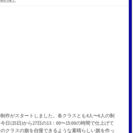
制作がスタートしました。各クラスとも4人〜6人の制
25日)から27日の13：00〜15:00の時間で仕上げて
分のクラスの旗を自慢できるような素晴らしい旗を作っ