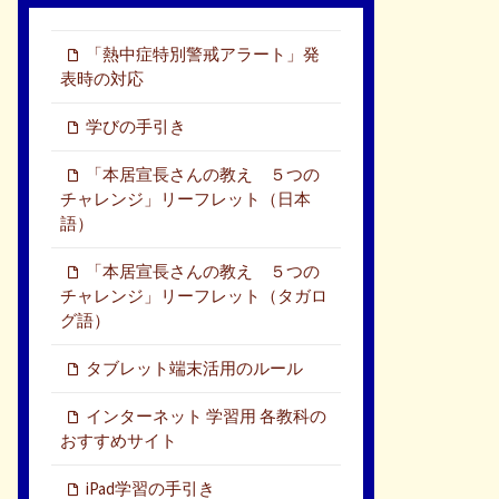
「熱中症特別警戒アラート」発
表時の対応
学びの手引き
「本居宣長さんの教え ５つの
チャレンジ」リーフレット（日本
語）
「本居宣長さんの教え ５つの
チャレンジ」リーフレット（タガロ
グ語）
タブレット端末活用のルール
インターネット 学習用 各教科の
おすすめサイト
iPad学習の手引き