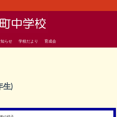
お知らせ
学校だより
育成会
生)
活動の様子