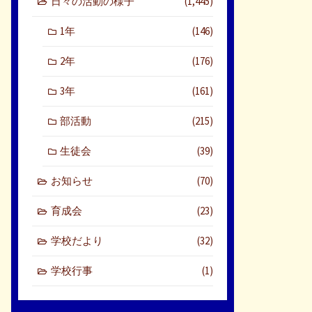
日々の活動の様子
(1,445)
1年
(146)
2年
(176)
3年
(161)
部活動
(215)
生徒会
(39)
お知らせ
(70)
育成会
(23)
学校だより
(32)
学校行事
(1)