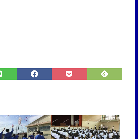
Feedly
LINE
Facebook
Pocket
で
で
で
に
購
シ
シ
保
読
ェ
ェ
存
ア
ア