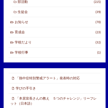
部活動
(215)
生徒会
(39)
お知らせ
(70)
育成会
(23)
学校だより
(32)
学校行事
(1)
「熱中症特別警戒アラート」発表時の対応
学びの手引き
「本居宣長さんの教え ５つのチャレンジ」リーフレ
ット（日本語）