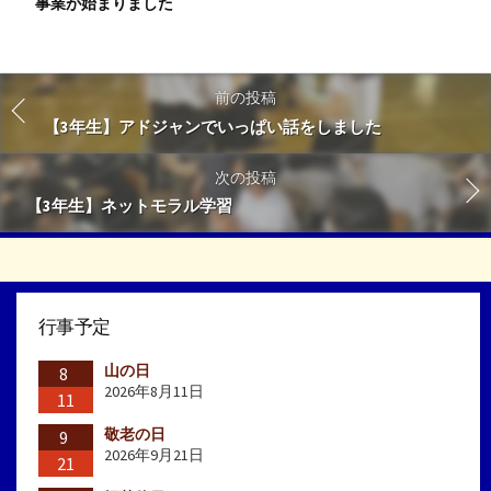
事業が始まりました
前の投稿
【3年生】アドジャンでいっぱい話をしました
次の投稿
【3年生】ネットモラル学習
行事予定
山の日
8
2026年8月11日
11
敬老の日
9
2026年9月21日
21