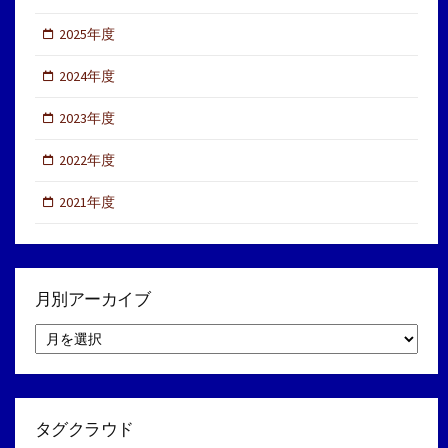
2025年度
2024年度
2023年度
2022年度
2021年度
月別アーカイブ
月
別
ア
ー
カ
イ
タグクラウド
ブ