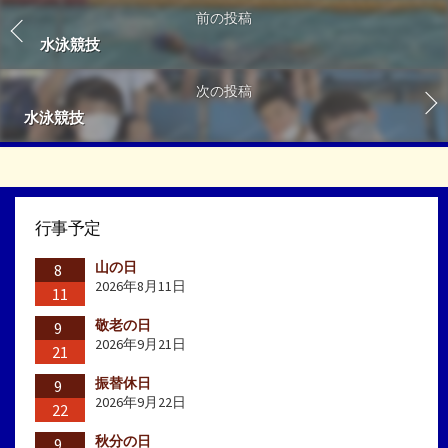
前の投稿
水泳競技
次の投稿
水泳競技
行事予定
山の日
8
2026年8月11日
11
敬老の日
9
2026年9月21日
21
振替休日
9
2026年9月22日
22
秋分の日
9