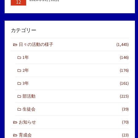
12
カテゴリー
日々の活動の様子
(1,445)
1年
(146)
2年
(176)
3年
(161)
部活動
(215)
生徒会
(39)
お知らせ
(70)
育成会
(23)