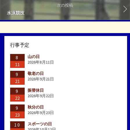
次の投稿
水泳競技
行事予定
山の日
8
2026年8月11日
11
敬老の日
9
2026年9月21日
21
振替休日
9
2026年9月22日
22
秋分の日
9
2026年9月23日
23
スポーツの日
10
2026年10月12日