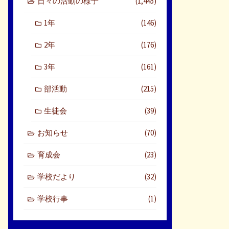
日々の活動の様子
(1,445)
1年
(146)
2年
(176)
3年
(161)
部活動
(215)
生徒会
(39)
お知らせ
(70)
育成会
(23)
学校だより
(32)
学校行事
(1)