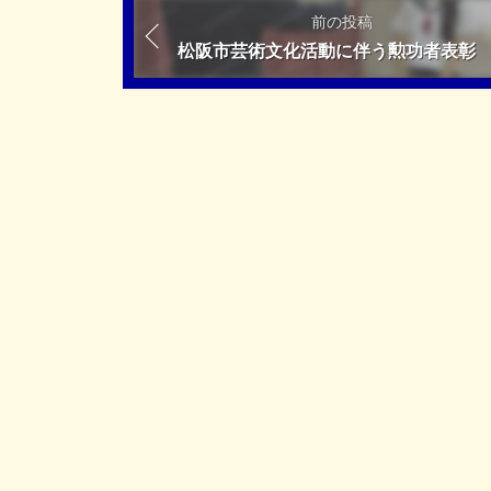
前の投稿
松阪市芸術文化活動に伴う勲功者表彰