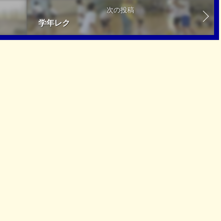
次の投稿
学年レク