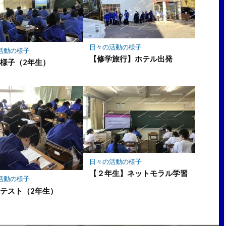
日々の活動の様子
活動の様子
【修学旅行】ホテル出発
様子（2年生）
日々の活動の様子
【２年生】ネットモラル学習
活動の様子
テスト（2年生）