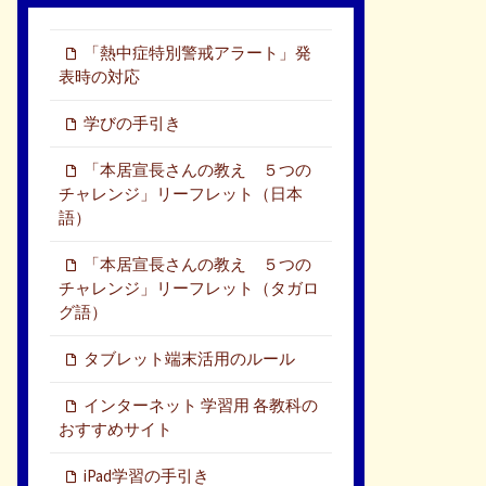
「熱中症特別警戒アラート」発
表時の対応
学びの手引き
「本居宣長さんの教え ５つの
チャレンジ」リーフレット（日本
語）
「本居宣長さんの教え ５つの
チャレンジ」リーフレット（タガロ
グ語）
タブレット端末活用のルール
インターネット 学習用 各教科の
おすすめサイト
iPad学習の手引き