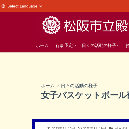
コ
ン
テ
ン
年間の行事予定
1年
ツ
ホーム
行事予定
日々の活動の様子
へ
直近の行事予定
2年
ス
3年
キ
ッ
部活動
プ
ホーム
>
日々の活動の様子
生徒会
女子バスケットボール
公
最
カ
2022年7月10日
2023年3月19日
日々の