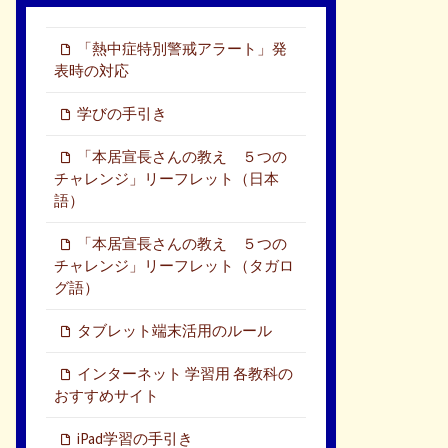
「熱中症特別警戒アラート」発
表時の対応
学びの手引き
「本居宣長さんの教え ５つの
チャレンジ」リーフレット（日本
語）
「本居宣長さんの教え ５つの
チャレンジ」リーフレット（タガロ
グ語）
タブレット端末活用のルール
インターネット 学習用 各教科の
おすすめサイト
iPad学習の手引き