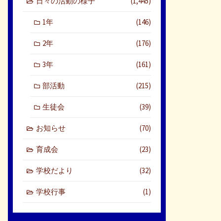
日々の活動の様子
(1,445)
1年
(146)
2年
(176)
3年
(161)
部活動
(215)
生徒会
(39)
お知らせ
(70)
育成会
(23)
学校だより
(32)
学校行事
(1)