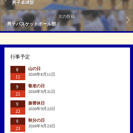
男子卓球部
次の投稿
男子バスケットボール部
行事予定
山の日
8
2026年8月11日
11
敬老の日
9
2026年9月21日
21
振替休日
9
2026年9月22日
22
秋分の日
9
2026年9月23日
23