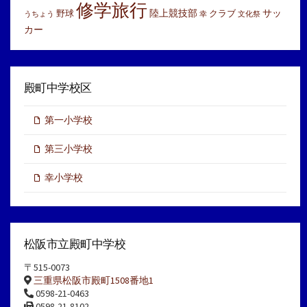
修学旅行
陸上競技部
サッ
野球
クラブ
うちょう
幸
文化祭
カー
殿町中学校区
第一小学校
第三小学校
幸小学校
松阪市立殿町中学校
〒515-0073
三重県松阪市殿町1508番地1
0598-21-0463
0598-21-8102