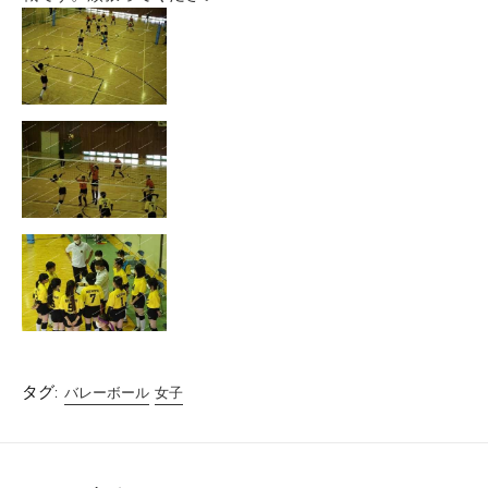
タグ:
バレーボール
女子