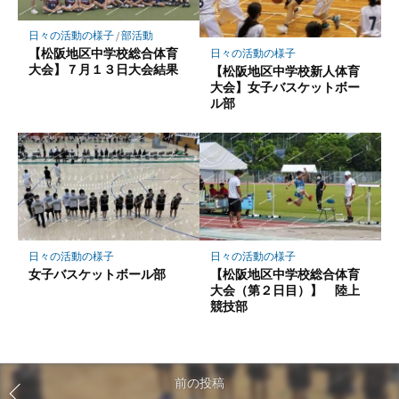
日々の活動の様子
/
部活動
【松阪地区中学校総合体育
日々の活動の様子
大会】７月１３日大会結果
【松阪地区中学校新人体育
大会】女子バスケットボー
ル部
日々の活動の様子
日々の活動の様子
女子バスケットボール部
【松阪地区中学校総合体育
大会（第２日目）】 陸上
競技部
前の投稿