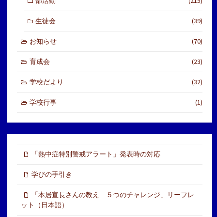
部活動
(215)
生徒会
(39)
お知らせ
(70)
育成会
(23)
学校だより
(32)
学校行事
(1)
「熱中症特別警戒アラート」発表時の対応
学びの手引き
「本居宣長さんの教え ５つのチャレンジ」リーフレ
ット（日本語）