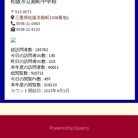
松阪市立殿町中学校
〒515-0073
三重県松阪市殿町1508番地1
0598-21-0463
0598-21-8102
総訪問者数 : 185782
今日の訪問者UU数 : 145
昨日の訪問者UU数 : 210
本年度の訪問者数 : 60611
総閲覧数 : 920721
今日の閲覧PV数 : 497
本年度の閲覧数 : 316110
カウント開始日 : 2023年4月1日
Powered by
Quarro