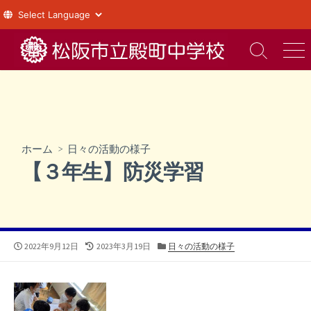
コ
ン
検
メ
索
ニ
テ
切
ュ
ン
り
ー
ツ
替
え
へ
ス
ホーム
>
日々の活動の様子
キ
【３年生】防災学習
ッ
プ
公
最
カ
2022年9月12日
2023年3月19日
日々の活動の様子
開
終
テ
日
更
ゴ
新
リ
日
ー