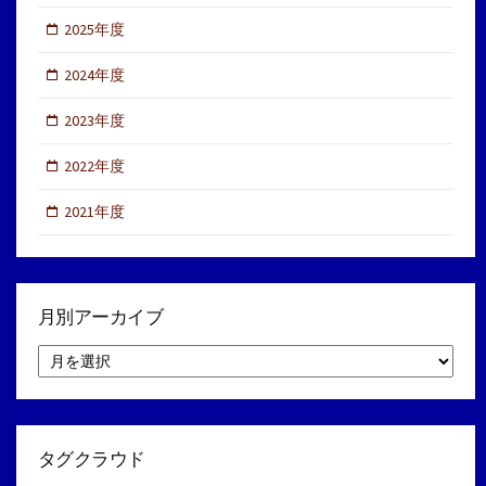
2025年度
2024年度
2023年度
2022年度
2021年度
月別アーカイブ
月
別
ア
ー
カ
イ
タグクラウド
ブ