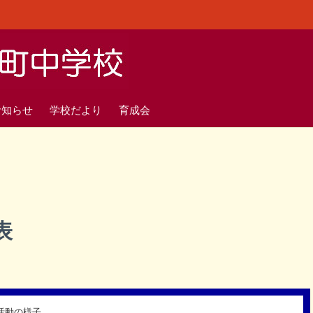
お知らせ
学校だより
育成会
表
活動の様子