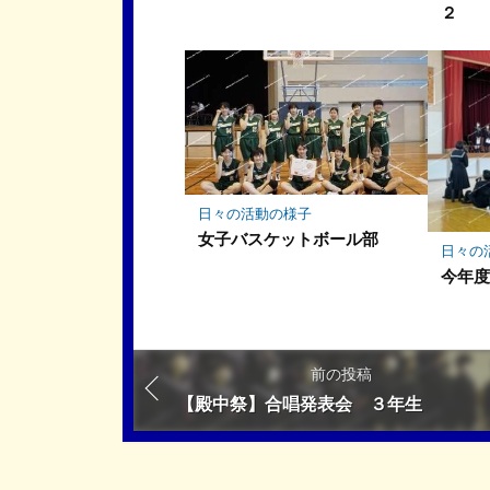
２
日々の活動の様子
女子バスケットボール部
日々の
今年
前の投稿
【殿中祭】合唱発表会 ３年生