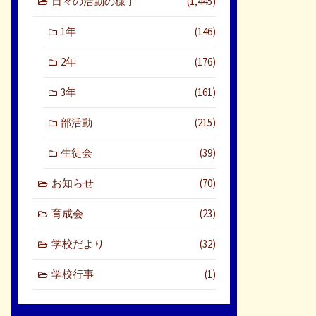
日々の活動の様子
(1,445)
1年
(146)
2年
(176)
3年
(161)
部活動
(215)
生徒会
(39)
お知らせ
(70)
育成会
(23)
学校だより
(32)
学校行事
(1)