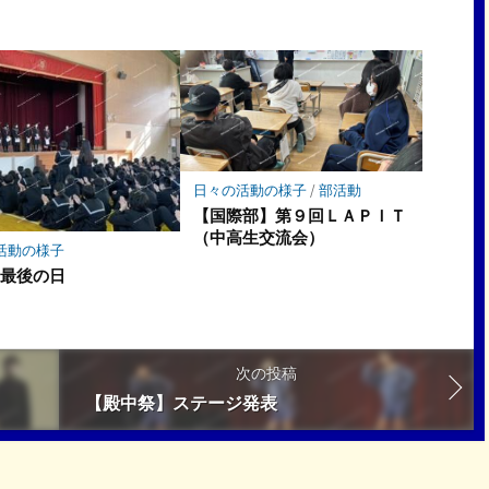
日々の活動の様子
/
部活動
【国際部】第９回ＬＡＰＩＴ
（中高生交流会）
活動の様子
度最後の日
次の投稿
【殿中祭】ステージ発表