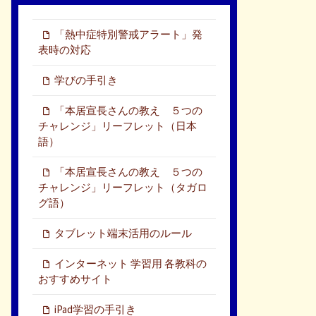
「熱中症特別警戒アラート」発
表時の対応
学びの手引き
「本居宣長さんの教え ５つの
チャレンジ」リーフレット（日本
語）
「本居宣長さんの教え ５つの
チャレンジ」リーフレット（タガロ
グ語）
タブレット端末活用のルール
インターネット 学習用 各教科の
おすすめサイト
iPad学習の手引き