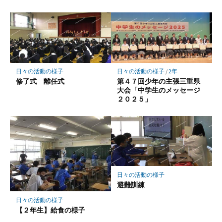
日々の活動の様子
日々の活動の様子
/
2年
修了式 離任式
第４７回少年の主張三重県
大会「中学生のメッセージ
２０２５」
日々の活動の様子
避難訓練
日々の活動の様子
【２年生】給食の様子