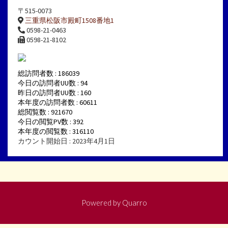
〒515-0073
三重県松阪市殿町1508番地1
0598-21-0463
0598-21-8102
総訪問者数 : 186039
今日の訪問者UU数 : 94
昨日の訪問者UU数 : 160
本年度の訪問者数 : 60611
総閲覧数 : 921670
今日の閲覧PV数 : 392
本年度の閲覧数 : 316110
カウント開始日 : 2023年4月1日
Powered by
Quarro