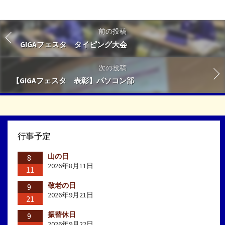
前の投稿
GIGAフェスタ タイピング大会
次の投稿
【GIGAフェスタ 表彰】パソコン部
行事予定
山の日
8
2026年8月11日
11
敬老の日
9
2026年9月21日
21
振替休日
9
2026年9月22日