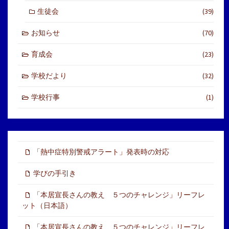
生徒会
(39)
お知らせ
(70)
育成会
(23)
学校だより
(32)
学校行事
(1)
「熱中症特別警戒アラート」発表時の対応
学びの手引き
「本居宣長さんの教え ５つのチャレンジ」リーフレ
ット（日本語）
「本居宣長さんの教え ５つのチャレンジ」リーフレ