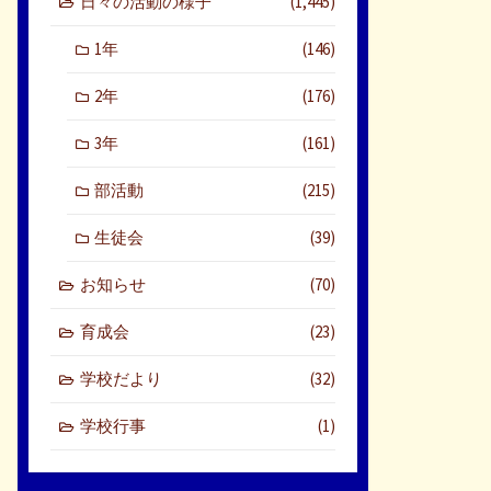
日々の活動の様子
(1,445)
1年
(146)
2年
(176)
3年
(161)
部活動
(215)
生徒会
(39)
お知らせ
(70)
育成会
(23)
学校だより
(32)
学校行事
(1)