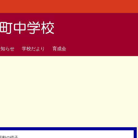
お知らせ
学校だより
育成会
活動の様子