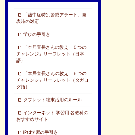
「熱中症特別警戒アラート」発
表時の対応
学びの手引き
「本居宣長さんの教え ５つの
チャレンジ」リーフレット（日本
語）
「本居宣長さんの教え ５つの
チャレンジ」リーフレット（タガロ
グ語）
タブレット端末活用のルール
インターネット 学習用 各教科の
おすすめサイト
iPad学習の手引き