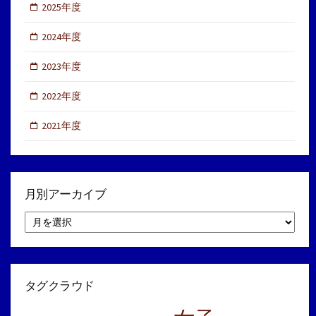
2025年度
2024年度
2023年度
2022年度
2021年度
月別アーカイブ
月
別
ア
ー
カ
イ
タグクラウド
ブ