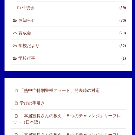
生徒会
(39)
お知らせ
(70)
育成会
(23)
学校だより
(32)
学校行事
(1)
「熱中症特別警戒アラート」発表時の対応
学びの手引き
「本居宣長さんの教え ５つのチャレンジ」リーフレ
ット（日本語）
「本居宣長さんの教え ５つのチャレンジ」リーフレ