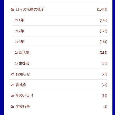
日々の活動の様子
(1,445)
1年
(146)
2年
(176)
3年
(161)
部活動
(215)
生徒会
(39)
お知らせ
(70)
育成会
(23)
学校だより
(32)
学校行事
(1)