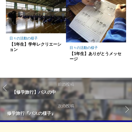
日々の活動の様子
【1年生】学年レクリエーシ
日々の活動の様子
ョン
【1年生】ありがとうメッセ
ージ
前の投稿
【修学旅行】バスの中
次の投稿
修学旅行『バスの様子』