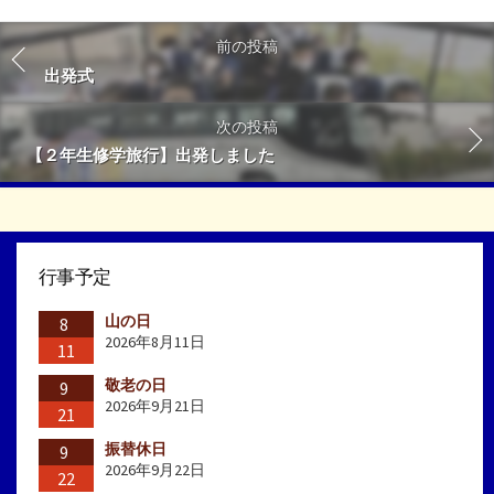
前の投稿
出発式
次の投稿
【２年生修学旅行】出発しました
行事予定
山の日
8
2026年8月11日
11
敬老の日
9
2026年9月21日
21
振替休日
9
2026年9月22日
22