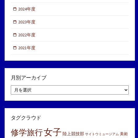
2024年度
2023年度
2022年度
2021年度
月別アーカイブ
月
別
ア
ー
カ
イ
タグクラウド
ブ
女子
修学旅行
陸上競技部
美術
サイトウミュージアム