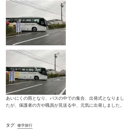
新
リ
日
ー
あいにくの雨となり、バスの中での集合、出発式となりまし
たが、保護者の方や職員が見送る中、元気に出発しました。
タグ:
修学旅行