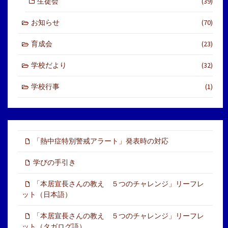
生徒会
(39)
お知らせ
(70)
育成会
(23)
学校だより
(32)
学校行事
(1)
「熱中症特別警戒アラート」発表時の対応
学びの手引き
「本居宣長さんの教え ５つのチャレンジ」リーフレ
ット（日本語）
「本居宣長さんの教え ５つのチャレンジ」リーフレ
ット（タガログ語）