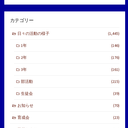
カテゴリー
日々の活動の様子
(1,445)
1年
(146)
2年
(176)
3年
(161)
部活動
(215)
生徒会
(39)
お知らせ
(70)
育成会
(23)