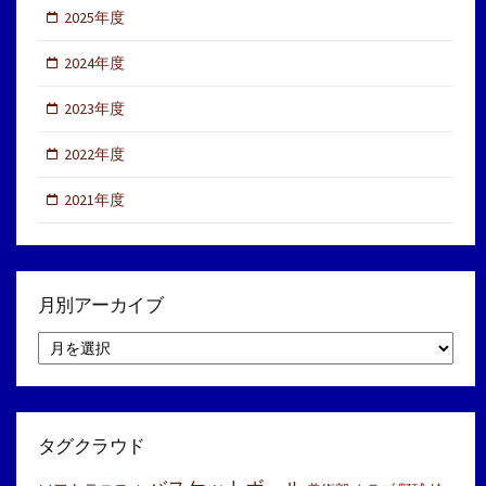
2025年度
2024年度
2023年度
2022年度
2021年度
月別アーカイブ
月
別
ア
ー
カ
イ
タグクラウド
ブ