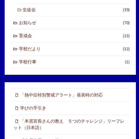
生徒会
(39)
お知らせ
(70)
育成会
(23)
学校だより
(32)
学校行事
(1)
「熱中症特別警戒アラート」発表時の対応
学びの手引き
「本居宣長さんの教え ５つのチャレンジ」リーフレ
ット（日本語）