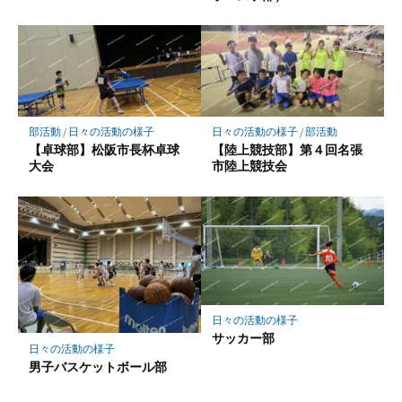
部活動
/
日々の活動の様子
日々の活動の様子
/
部活動
【卓球部】松阪市長杯卓球
【陸上競技部】第４回名張
大会
市陸上競技会
日々の活動の様子
サッカー部
日々の活動の様子
男子バスケットボール部