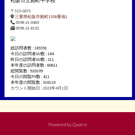
松阪市立殿町中学校
〒515-0073
三重県松阪市殿町1508番地1
0598-21-0463
0598-21-8102
総訪問者数 : 185591
今日の訪問者UU数 : 164
昨日の訪問者UU数 : 211
本年度の訪問者数 : 60611
総閲覧数 : 920109
今日の閲覧PV数 : 411
本年度の閲覧数 : 316110
カウント開始日 : 2023年4月1日
Powered by
Quarro