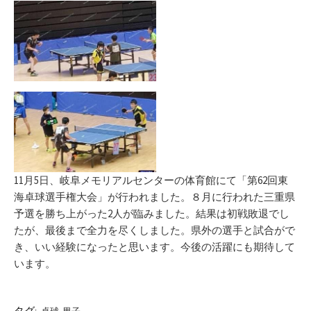
新
リ
日
ー
11月5日、岐阜メモリアルセンターの体育館にて「第62回東
海卓球選手権大会」が行われました。８月に行われた三重県
予選を勝ち上がった2人が臨みました。結果は初戦敗退でし
たが、最後まで全力を尽くしました。県外の選手と試合がで
き、いい経験になったと思います。今後の活躍にも期待して
います。
タグ: