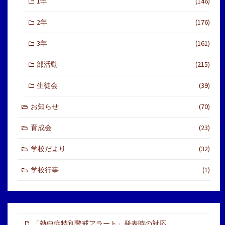
1年
(146)
2年
(176)
3年
(161)
部活動
(215)
生徒会
(39)
お知らせ
(70)
育成会
(23)
学校だより
(32)
学校行事
(1)
「熱中症特別警戒アラート」発表時の対応