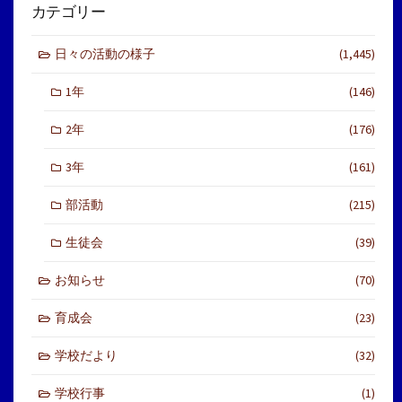
カテゴリー
日々の活動の様子
(1,445)
1年
(146)
2年
(176)
3年
(161)
部活動
(215)
生徒会
(39)
お知らせ
(70)
育成会
(23)
学校だより
(32)
学校行事
(1)