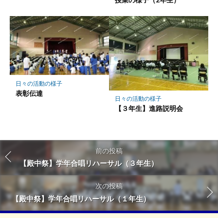
日々の活動の様子
表彰伝達
日々の活動の様子
【３年生】進路説明会
前の投稿
【殿中祭】学年合唱リハーサル（３年生）
次の投稿
【殿中祭】学年合唱リハーサル（１年生）