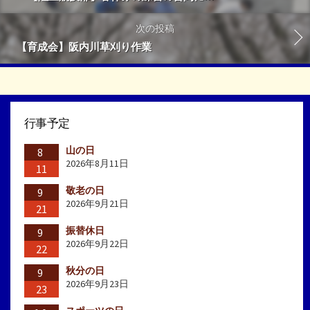
次の投稿
【育成会】阪内川草刈り作業
行事予定
山の日
8
2026年8月11日
11
敬老の日
9
2026年9月21日
21
振替休日
9
2026年9月22日
22
秋分の日
9
2026年9月23日
23