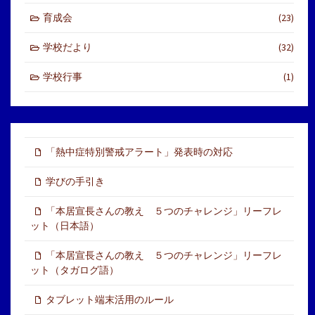
育成会
(23)
学校だより
(32)
学校行事
(1)
「熱中症特別警戒アラート」発表時の対応
学びの手引き
「本居宣長さんの教え ５つのチャレンジ」リーフレ
ット（日本語）
「本居宣長さんの教え ５つのチャレンジ」リーフレ
ット（タガログ語）
タブレット端末活用のルール