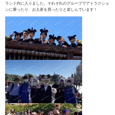
リ
ランド内に入りました。それぞれのグループでアトラクショ
ー
ンに乗ったり、お土産を買ったりと楽しんでいます！