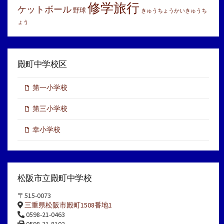
修学旅行
ケットボール
野球
きゅうちょうかいきゅうち
ょう
殿町中学校区
第一小学校
第三小学校
幸小学校
松阪市立殿町中学校
〒515-0073
三重県松阪市殿町1508番地1
0598-21-0463
0598-21-8102