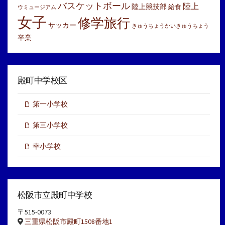
バスケットボール
陸上
陸上競技部
給食
ウミュージアム
女子
修学旅行
サッカー
きゅうちょうかいきゅうちょう
卒業
殿町中学校区
第一小学校
第三小学校
幸小学校
松阪市立殿町中学校
〒515-0073
三重県松阪市殿町1508番地1