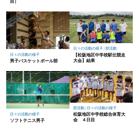
目）
日々の活動の様子
/
部活動
【松阪地区中学校駅伝競走
日々の活動の様子
大会】結果
男子バスケットボール部
部活動
/
日々の活動の様子
松阪地区中学校総合体育大
日々の活動の様子
会 ４日目
ソフトテニス男子