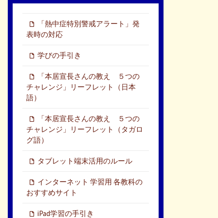
「熱中症特別警戒アラート」発
表時の対応
学びの手引き
「本居宣長さんの教え ５つの
チャレンジ」リーフレット（日本
語）
「本居宣長さんの教え ５つの
チャレンジ」リーフレット（タガロ
グ語）
タブレット端末活用のルール
インターネット 学習用 各教科の
おすすめサイト
iPad学習の手引き