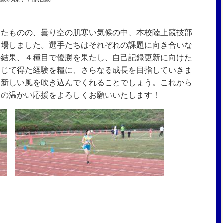
ったものの、曇り空の肌寒い気候の中、本校陸上競技部
出場しました。選手たちはそれぞれの課題に向き合いな
の結果、４種目で優勝を果たし、自己記録更新に向けた
通じて得た経験を糧に、さらなる成長を目指していきま
、新しい風を吹き込んでくれることでしょう。これから
んの温かい応援をよろしくお願いいたします！