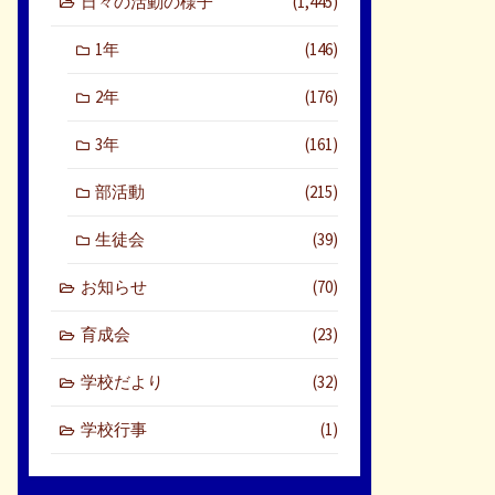
日々の活動の様子
(1,445)
1年
(146)
2年
(176)
3年
(161)
部活動
(215)
生徒会
(39)
お知らせ
(70)
育成会
(23)
学校だより
(32)
学校行事
(1)