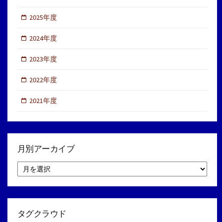
2025年度
2024年度
2023年度
2022年度
2021年度
月別アーカイブ
月
別
ア
ー
カ
イ
タグクラウド
ブ