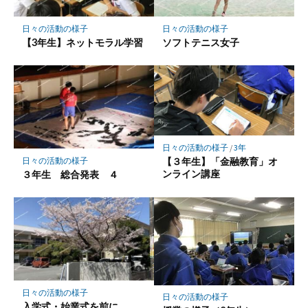
保
存
日々の活動の様子
日々の活動の様子
【3年生】ネットモラル学習
ソフトテニス女子
日々の活動の様子
/
3年
【３年生】「金融教育」オ
日々の活動の様子
ンライン講座
３年生 総合発表 ４
日々の活動の様子
日々の活動の様子
入学式・始業式を前に