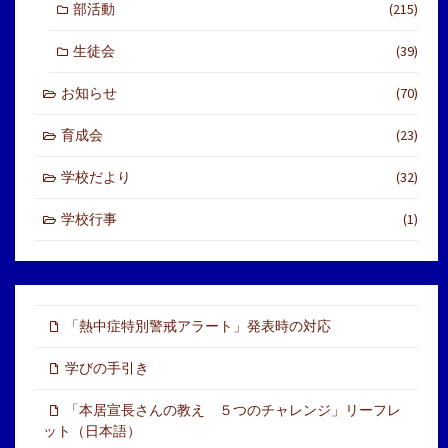
部活動
(215)
生徒会
(39)
お知らせ
(70)
育成会
(23)
学校だより
(32)
学校行事
(1)
「熱中症特別警戒アラート」発表時の対応
学びの手引き
「本居宣長さんの教え ５つのチャレンジ」リーフレ
ット（日本語）