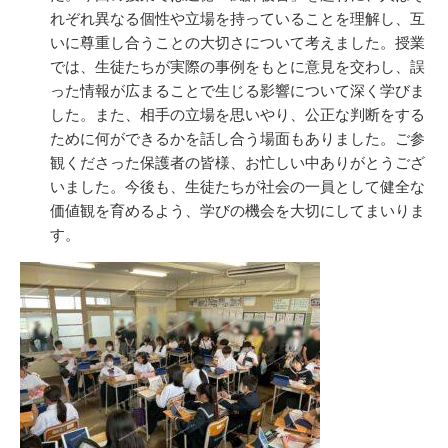
れぞれ異なる個性や立場を持っていることを理解し、互
いに尊重し合うことの大切さについて考えました。授業
では、生徒たちが実際の事例をもとに意見を交わし、誤
った情報が広まることで生じる影響について深く学びま
した。また、相手の立場を思いやり、公正な判断をする
ために何ができるかを話し合う場面もありました。ご参
観くださった保護者の皆様、お忙しい中ありがとうござ
いました。今後も、生徒たちが社会の一員として健全な
価値観を育めるよう、学びの機会を大切にしてまいりま
す。