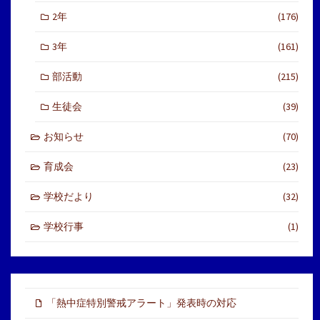
2年
(176)
3年
(161)
部活動
(215)
生徒会
(39)
お知らせ
(70)
育成会
(23)
学校だより
(32)
学校行事
(1)
「熱中症特別警戒アラート」発表時の対応