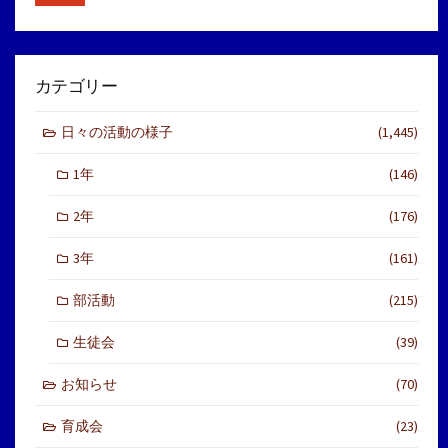
カテゴリー
日々の活動の様子
(1,445)
1年
(146)
2年
(176)
3年
(161)
部活動
(215)
生徒会
(39)
お知らせ
(70)
育成会
(23)