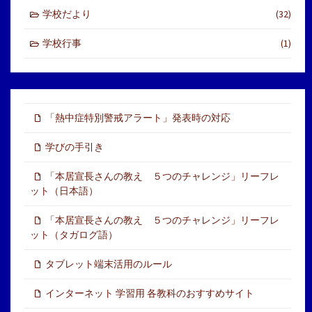
学校だより
(32)
学校行事
(1)
「熱中症特別警戒アラート」発表時の対応
学びの手引き
「本居宣長さんの教え ５つのチャレンジ」リーフレ
ット（日本語）
「本居宣長さんの教え ５つのチャレンジ」リーフレ
ット（タガログ語）
タブレット端末活用のルール
インターネット 学習用 各教科のおすすめサイト