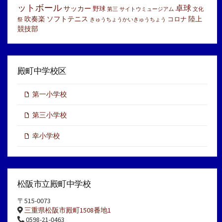
ットボール
卓球
サッカー
野球
第三
サイトウミュージアム
文化
吹奏楽
ソフトテニス
陸上
コロナ
祭
きゅうちょうかいきゅうちょう
競技部
殿町中学校区
第一小学校
第三小学校
幸小学校
松阪市立殿町中学校
〒515-0073
三重県松阪市殿町1508番地1
0598-21-0463