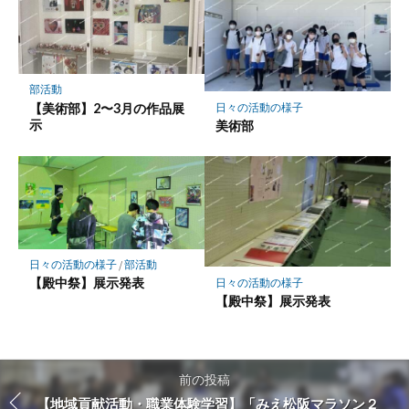
部活動
【美術部】2〜3月の作品展
日々の活動の様子
示
美術部
日々の活動の様子
/
部活動
【殿中祭】展示発表
日々の活動の様子
【殿中祭】展示発表
前の投稿
【地域貢献活動・職業体験学習】「みえ松阪マラソン２