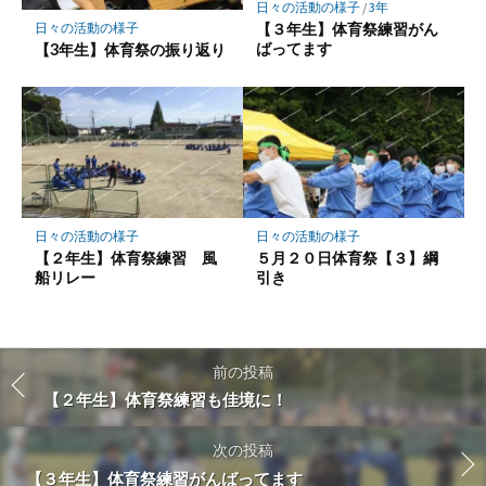
日々の活動の様子
/
3年
【３年生】体育祭練習がん
日々の活動の様子
ばってます
【3年生】体育祭の振り返り
日々の活動の様子
日々の活動の様子
【２年生】体育祭練習 風
５月２０日体育祭【３】綱
船リレー
引き
前の投稿
【２年生】体育祭練習も佳境に！
次の投稿
【３年生】体育祭練習がんばってます