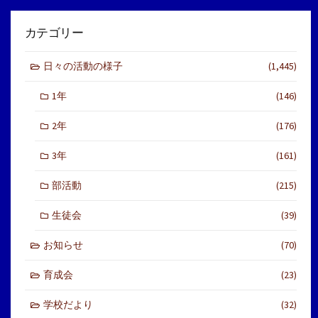
カテゴリー
日々の活動の様子
(1,445)
1年
(146)
2年
(176)
3年
(161)
部活動
(215)
生徒会
(39)
お知らせ
(70)
育成会
(23)
学校だより
(32)