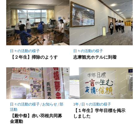
日々の活動の様子
日々の活動の様子
【２年生】掃除のようす
志摩観光ホテルに到着
日々の活動の様子
/
お知らせ
/
部
1年
/
日々の活動の様子
活動
【１年生】学年目標を掲示
【殿中祭】赤い羽根共同募
しました
金運動