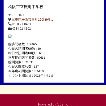
松阪市立殿町中学校
〒515-0073
三重県松阪市殿町1508番地1
0598-21-0463
0598-21-8102
総訪問者数 : 186025
今日の訪問者UU数 : 80
昨日の訪問者UU数 : 160
本年度の訪問者数 : 60611
総閲覧数 : 921635
今日の閲覧PV数 : 357
本年度の閲覧数 : 316110
カウント開始日 : 2023年4月1日
Powered by
Quarro