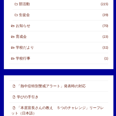
部活動
(215)
生徒会
(39)
お知らせ
(70)
育成会
(23)
学校だより
(32)
学校行事
(1)
「熱中症特別警戒アラート」発表時の対応
学びの手引き
「本居宣長さんの教え ５つのチャレンジ」リーフレ
ット（日本語）