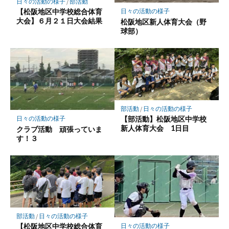
日々の活動の様子
/
部活動
存
【松阪地区中学校総合体育
日々の活動の様子
大会】６月２１日大会結果
松阪地区新人体育大会（野
球部）
部活動
/
日々の活動の様子
【部活動】松阪地区中学校
日々の活動の様子
新人体育大会 1日目
クラブ活動 頑張っていま
す！３
部活動
/
日々の活動の様子
【松阪地区中学校総合体育
日々の活動の様子