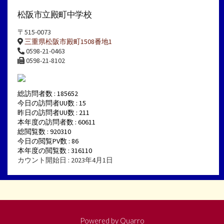
松阪市立殿町中学校
〒515-0073
三重県松阪市殿町1508番地1
0598-21-0463
0598-21-8102
総訪問者数 : 185652
今日の訪問者UU数 : 15
昨日の訪問者UU数 : 211
本年度の訪問者数 : 60611
総閲覧数 : 920310
今日の閲覧PV数 : 86
本年度の閲覧数 : 316110
カウント開始日 : 2023年4月1日
Powered by
Quarro