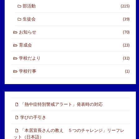
部活動
(215)
生徒会
(39)
お知らせ
(70)
育成会
(23)
学校だより
(32)
学校行事
(1)
「熱中症特別警戒アラート」発表時の対応
学びの手引き
「本居宣長さんの教え ５つのチャレンジ」リーフレ
ット（日本語）