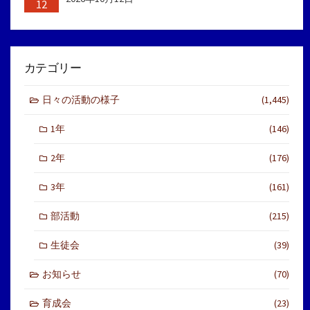
12
カテゴリー
日々の活動の様子
(1,445)
1年
(146)
2年
(176)
3年
(161)
部活動
(215)
生徒会
(39)
お知らせ
(70)
育成会
(23)