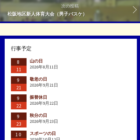
次の投稿
松阪地区新人体育大会（男子バスケ）
行事予定
山の日
8
2026年8月11日
11
敬老の日
9
2026年9月21日
21
振替休日
9
2026年9月22日
22
秋分の日
9
2026年9月23日
23
スポーツの日
10
2026年10月12日