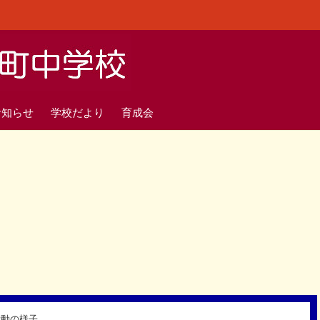
お知らせ
学校だより
育成会
活動の様子