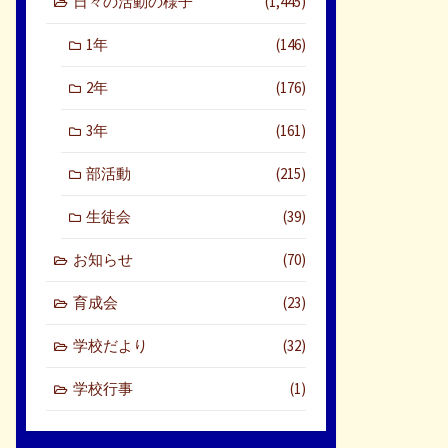
日々の活動の様子
(1,445)
1年
(146)
2年
(176)
3年
(161)
部活動
(215)
生徒会
(39)
お知らせ
(70)
育成会
(23)
学校だより
(32)
学校行事
(1)