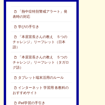
「熱中症特別警戒アラート」発
表時の対応
学びの手引き
「本居宣長さんの教え ５つの
チャレンジ」リーフレット（日本
語）
「本居宣長さんの教え ５つの
チャレンジ」リーフレット（タガロ
グ語）
タブレット端末活用のルール
インターネット 学習用 各教科の
おすすめサイト
iPad学習の手引き