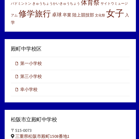
体育祭
バドミントン
きゅうちょうかいきゅうちょう
サイトウミュージ
女子
修学旅行
卓球
卒業
陸上競技部
入
アム
文化祭
学
殿町中学校区
第一小学校
第三小学校
幸小学校
松阪市立殿町中学校
〒515-0073
三重県松阪市殿町1508番地1