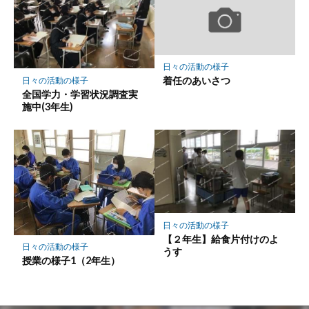
日々の活動の様子
着任のあいさつ
日々の活動の様子
全国学力・学習状況調査実
施中(3年生)
日々の活動の様子
【２年生】給食片付けのよ
日々の活動の様子
うす
授業の様子1（2年生）