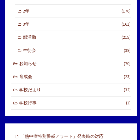
2年
(176)
3年
(161)
部活動
(215)
生徒会
(39)
お知らせ
(70)
育成会
(23)
学校だより
(32)
学校行事
(1)
「熱中症特別警戒アラート」発表時の対応