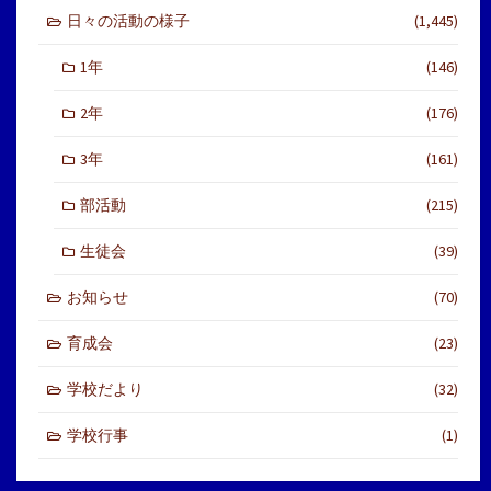
日々の活動の様子
(1,445)
1年
(146)
2年
(176)
3年
(161)
部活動
(215)
生徒会
(39)
お知らせ
(70)
育成会
(23)
学校だより
(32)
学校行事
(1)