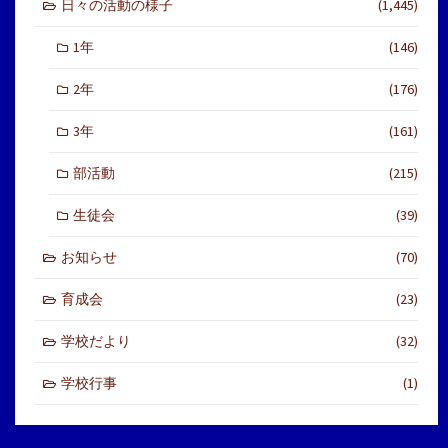
日々の活動の様子
(1,445)
1年
(146)
2年
(176)
3年
(161)
部活動
(215)
生徒会
(39)
お知らせ
(70)
育成会
(23)
学校だより
(32)
学校行事
(1)