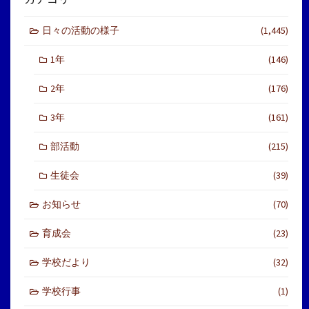
日々の活動の様子
(1,445)
1年
(146)
2年
(176)
3年
(161)
部活動
(215)
生徒会
(39)
お知らせ
(70)
育成会
(23)
学校だより
(32)
学校行事
(1)