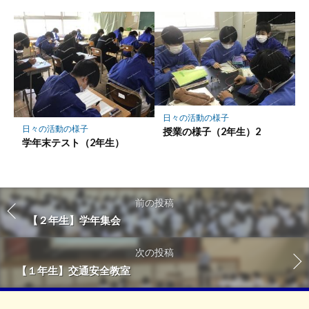
日々の活動の様子
日々の活動の様子
授業の様子（2年生）2
学年末テスト（2年生）
前の投稿
【２年生】学年集会
次の投稿
【１年生】交通安全教室